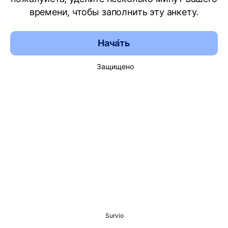
времени, чтобы заполнить эту анкету.
Нача́ть
Защищено
Survio