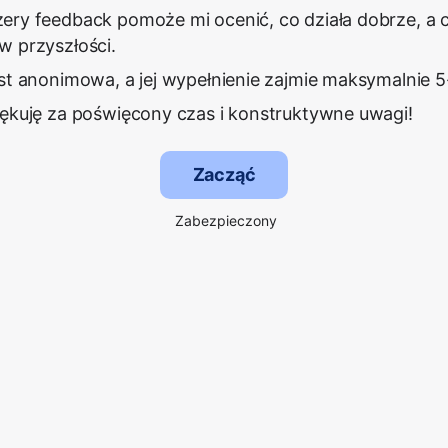
ery feedback pomoże mi ocenić, co działa dobrze, a
w przyszłości.
est anonimowa, a jej wypełnienie zajmie maksymalnie 5
iękuję za poświęcony czas i konstruktywne uwagi!
Zacząć
Zabezpieczony