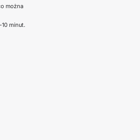
 co można
-10 minut.