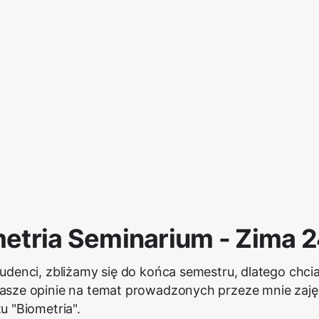
etria Seminarium - Zima 
udenci, zbliżamy się do końca semestru, dlatego chci
sze opinie na temat prowadzonych przeze mnie zaję
u "Biometria".