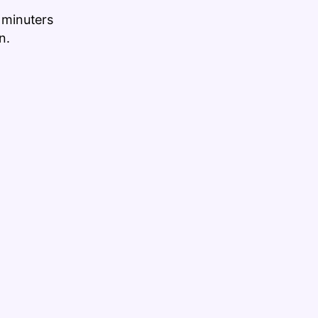
5 minuters
n.