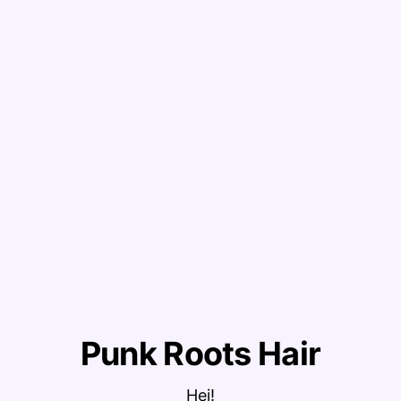
Punk Roots Hair
Hej!