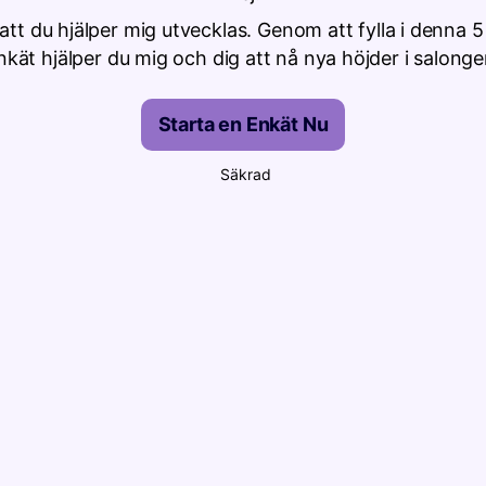
att du hjälper mig utvecklas. Genom att fylla i denna 
nkät hjälper du mig och dig att nå nya höjder i salonge
Starta en Enkät Nu
Säkrad