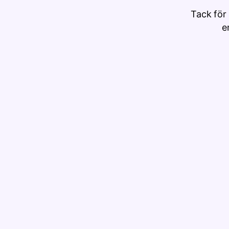
Tack för 
e