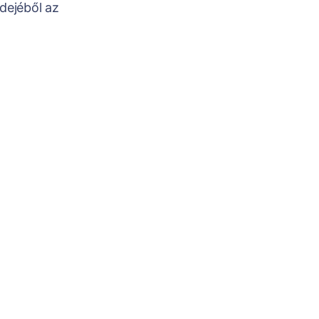
dejéből az