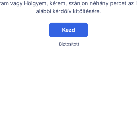
Uram vagy Hölgyem, kérem, szánjon néhány percet az i
alábbi kérdőív kitöltésére.
Kezd
Biztosított