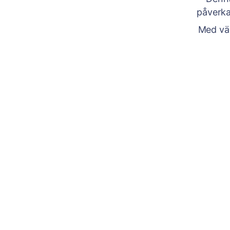
påverka
Med vän