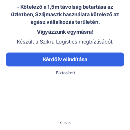
- Kötelező a 1,5m távolság betartása az
üzletben, Szájmaszk használata kötelező az
egész vállalkozás területén.
Vigyázzunk egymásra!
Készült a Szikra Logistics megbízásából.
Kérdőív elindítása
Biztosított
Survio