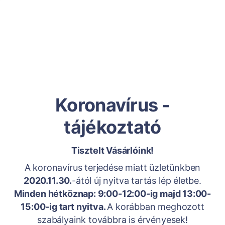
Koronavírus -
tájékoztató
Tisztelt Vásárlóink!
A koronavírus terjedése miatt üzletünkben
2020.11.30.
-ától új nyitva tartás lép életbe.
Minden hétköznap: 9:00-12:00-ig majd 13:00-
15:00-ig tart nyitva.
A korábban meghozott
szabályaink továbbra is érvényesek!