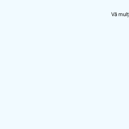
Vă mulț