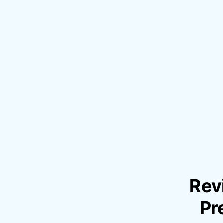
Rev
Pr