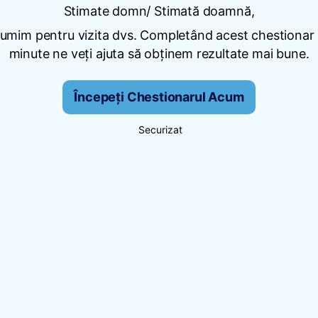
Stimate domn/ Stimată doamnă,
umim pentru vizita dvs. Completând acest chestionar
minute ne veți ajuta să obținem rezultate mai bune.
Începeți Chestionarul Acum
Securizat