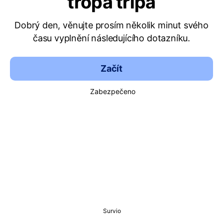
tropa tripa
Dobrý den, věnujte prosím několik minut svého
času vyplnění následujícího dotazníku.
Začít
Zabezpečeno
Survio