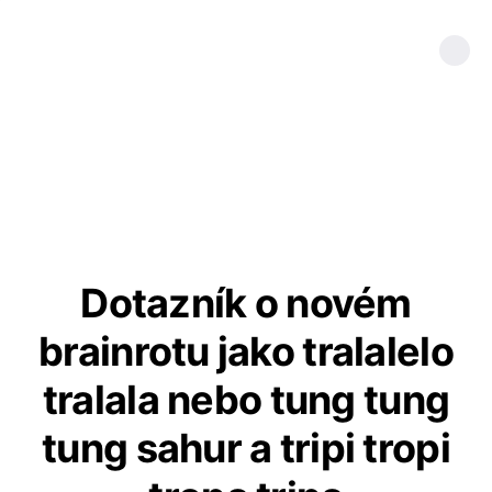
Dotazník o novém
brainrotu jako tralalelo
tralala nebo tung tung
tung sahur a tripi tropi