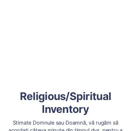
Religious/Spiritual
Inventory
Stimate Domnule sau Doamnă, vă rugăm să
acordați câteva minute din timpul dvs. pentru a