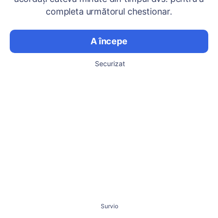
completa următorul chestionar.
A începe
Securizat
Survio