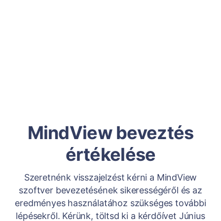
MindView beveztés
értékelése
Szeretnénk visszajelzést kérni a MindView
szoftver bevezetésének sikerességéről és az
eredményes használatához szükséges további
lépésekről. Kérünk, töltsd ki a kérdőívet Június