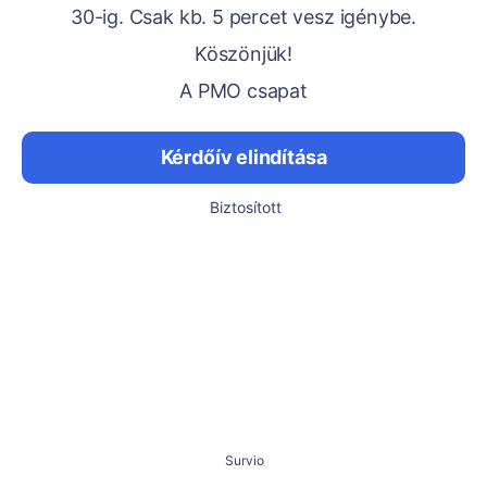
30-ig. Csak kb. 5 percet vesz igénybe.
Köszönjük!
A PMO csapat
Kérdőív elindítása
Biztosított
Survio