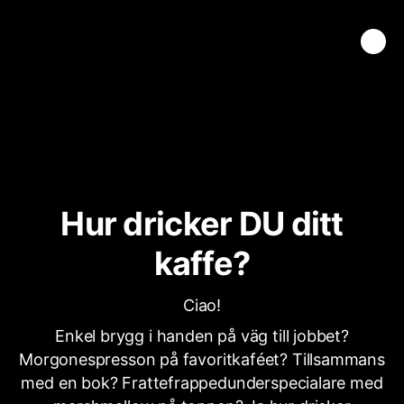
Hur dricker DU ditt
kaffe?
Ciao!
Enkel brygg i handen på väg till jobbet?
Morgonespresson på favoritkaféet? Tillsammans
med en bok? Frattefrappedunderspecialare med