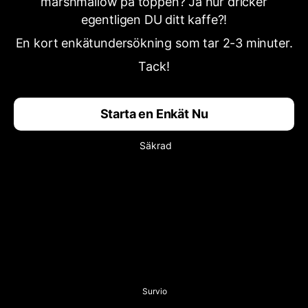
marshmallow på toppen? Ja hur dricker
egentligen DU ditt kaffe?!
En kort enkätundersökning som tar 2-3 minuter.
Tack!
Starta en Enkät Nu
Säkrad
Survio