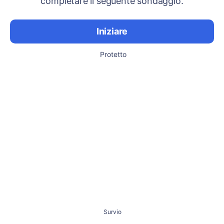
completare il seguente sondaggio.
Iniziare
Protetto
Survio