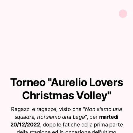
Torneo "Aurelio Lovers
Christmas Volley"
Ragazzi e ragazze, visto che "
Non siamo una
squadra, noi siamo una Lega
", per
martedì
20/12/2022
, dopo le fatiche della prima parte
della stagione ed in occasione dell'ultimo