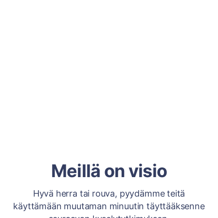
Meillä on visio
Hyvä herra tai rouva, pyydämme teitä
käyttämään muutaman minuutin täyttääksenne