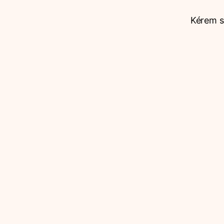
Kérem sz