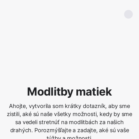
Modlitby matiek
Ahojte, vytvorila som krátky dotazník, aby sme
zistili, aké sú naše všetky možnosti, kedy by sme
sa vedeli stretnúť na modlitbách za našich
drahých. Porozmýšľajte a zadajte, aké sú vaše
túžby a možnosti.