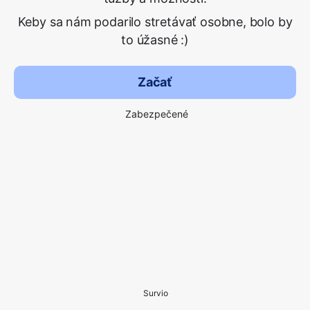
Keby sa nám podarilo stretávať osobne, bolo by
to úžasné :)
Začať
Zabezpečené
Survio