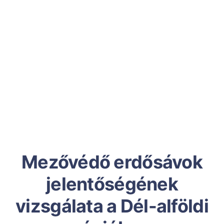
Mezővédő erdősávok
jelentőségének
vizsgálata a Dél-alföldi