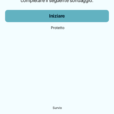
completare il seguente sondaggio.
Iniziare
Protetto
Survio