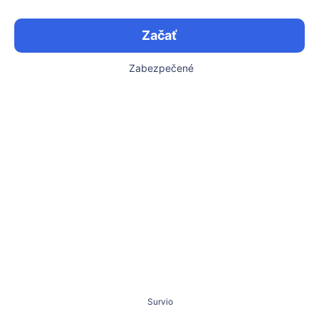
Začať
Zabezpečené
Survio