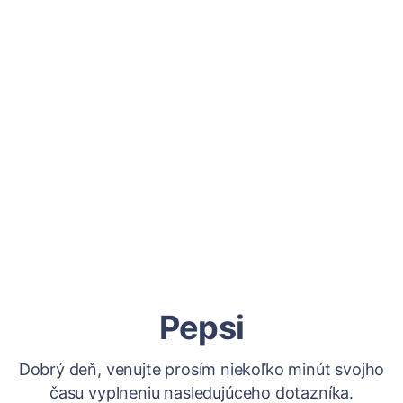
Pepsi
Dobrý deň, venujte prosím niekoľko minút svojho
času vyplneniu nasledujúceho dotazníka.