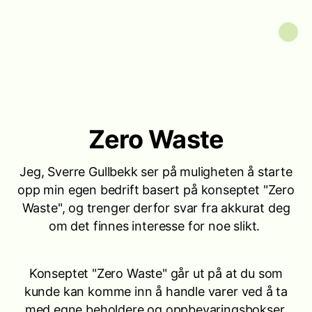
Zero Waste
Jeg, Sverre Gullbekk ser på muligheten å starte
opp min egen bedrift basert på konseptet "Zero
Waste", og trenger derfor svar fra akkurat deg
om det finnes interesse for noe slikt.
Konseptet "Zero Waste" går ut på at du som
kunde kan komme inn å handle varer ved å ta
med egne beholdere og oppbevaringsbokser,