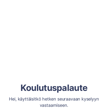
Koulutuspalaute
Hei, käyttäisitkö hetken seuraavaan kyselyyn
vastaamiseen.