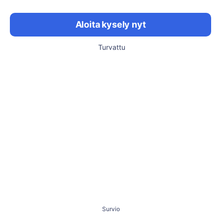
Aloita kysely nyt
Turvattu
Survio