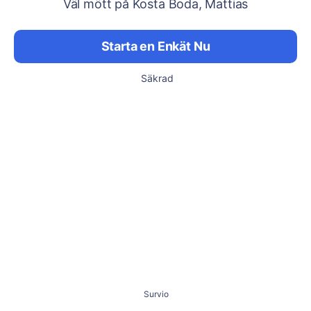
Väl mött på Kosta Boda, Mattias
Starta en Enkät Nu
Säkrad
Survio