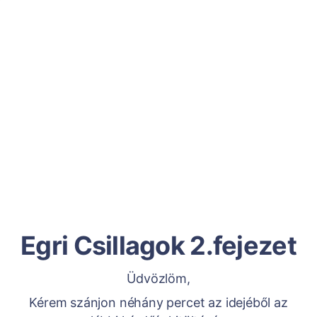
Egri Csillagok 2.fejezet
Üdvözlöm,
Kérem szánjon néhány percet az idejéből az