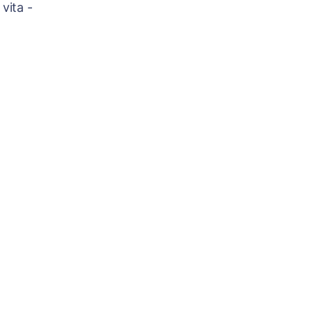
 vita -