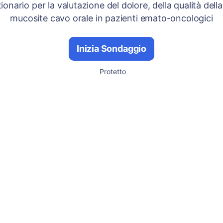
onario per la valutazione del dolore, della qualità della
mucosite cavo orale in pazienti emato-oncologici
Inizia Sondaggio
Protetto