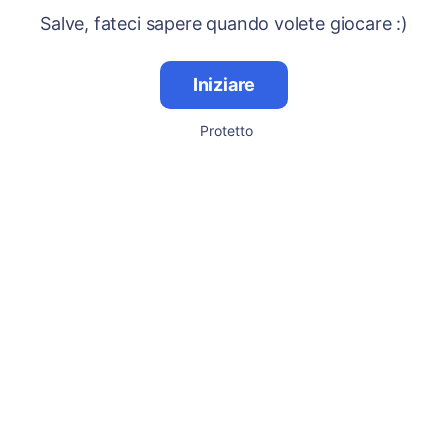
Salve, fateci sapere quando volete giocare :)
Iniziare
Protetto