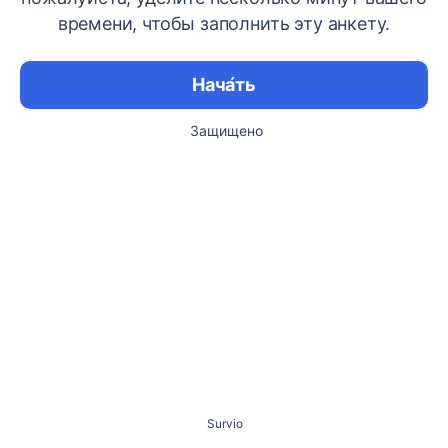
времени, чтобы заполнить эту анкету.
Нача́ть
Защищено
Survio