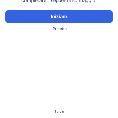
completare il seguente sondaggio.
Iniziare
Protetto
Survio