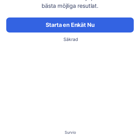
bästa möjliga resutlat.
Starta en Enkät Nu
Säkrad
Survio