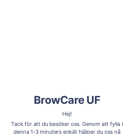
BrowCare UF
Hej!
Tack för att du besöker oss. Genom att fylla i
denna 1-3 minuters enkät hjälper du oss nå