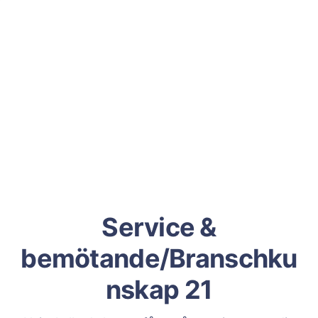
Service &
bemötande/Branschku
nskap 21