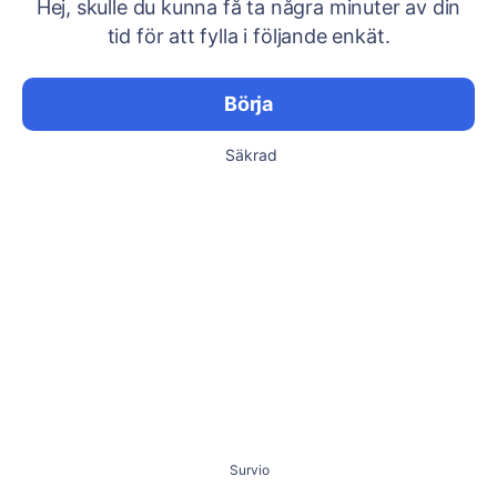
Hej, skulle du kunna få ta några minuter av din
tid för att fylla i följande enkät.
Börja
Säkrad
Survio