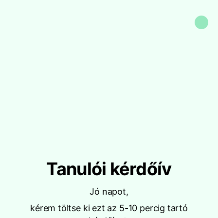
Tanulói kérdőív
Jó napot,
kérem töltse ki ezt az 5-10 percig tartó