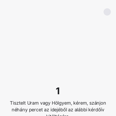
1
Tisztelt Uram vagy Hölgyem, kérem, szánjon
néhány percet az idejéből az alábbi kérdőív