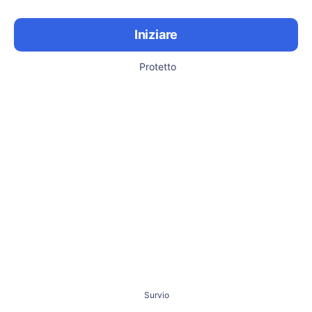
Iniziare
Protetto
Survio