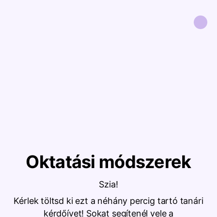
Oktatási módszerek
Szia!
Kérlek töltsd ki ezt a néhány percig tartó tanári
kérdőívet! Sokat segítenél vele a