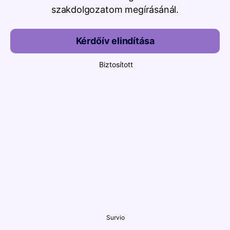
szakdolgozatom megírásánál.
Kérdőív elindítása
Biztosított
Survio