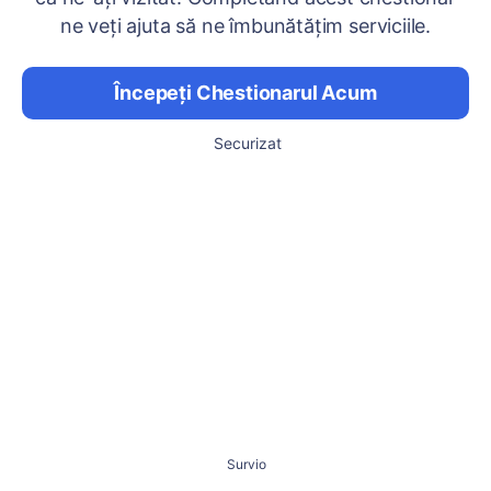
ne veți ajuta să ne îmbunătățim serviciile.
Începeți Chestionarul Acum
Securizat
Survio