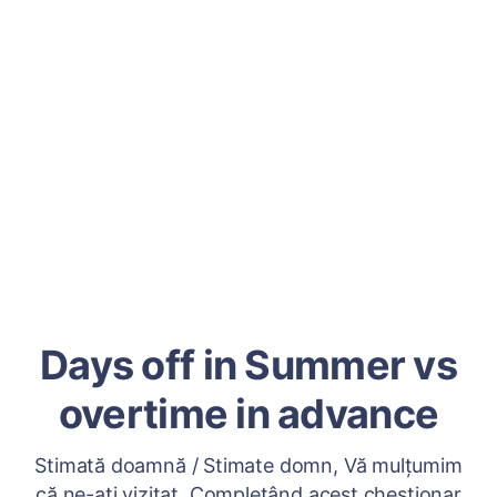
Days off in Summer vs
overtime in advance
Stimată doamnă / Stimate domn, Vă mulțumim
că ne-ați vizitat. Completând acest chestionar