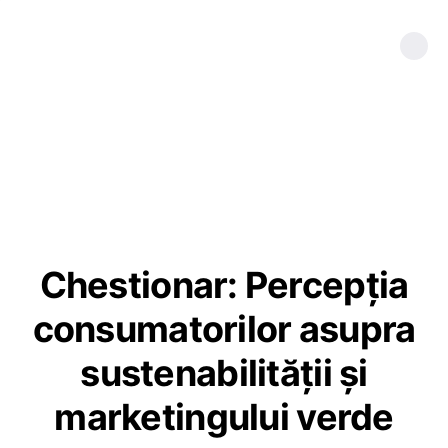
Chestionar: Percepția
consumatorilor asupra
sustenabilității și
marketingului verde