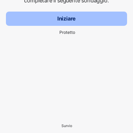
completare il seguente sondaggio.
Iniziare
Protetto
Survio