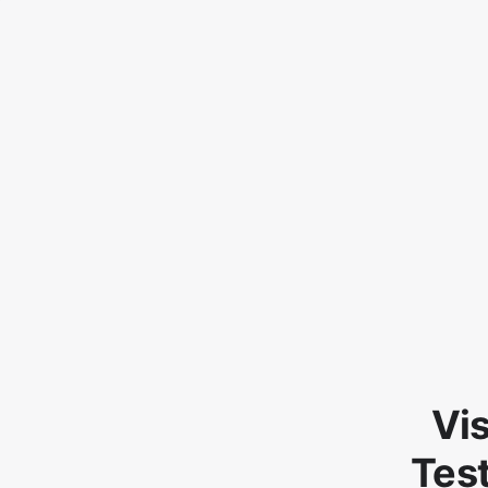
Vis
Tes