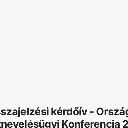
szajelzési kérdőív - Orsz
tnevelésügyi Konferencia 