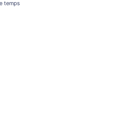
re temps