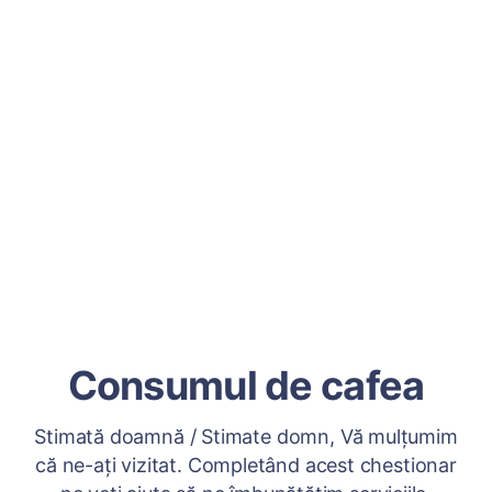
Consumul de cafea
Stimată doamnă / Stimate domn, Vă mulțumim
că ne-ați vizitat. Completând acest chestionar