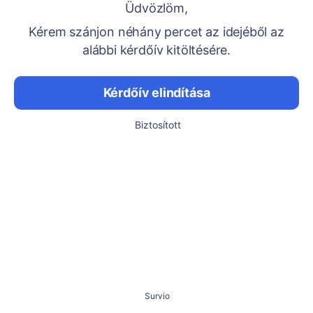
Üdvözlöm,
Kérem szánjon néhány percet az idejéből az
alábbi kérdőív kitöltésére.
Kérdőív elindítása
Biztosított
Survio