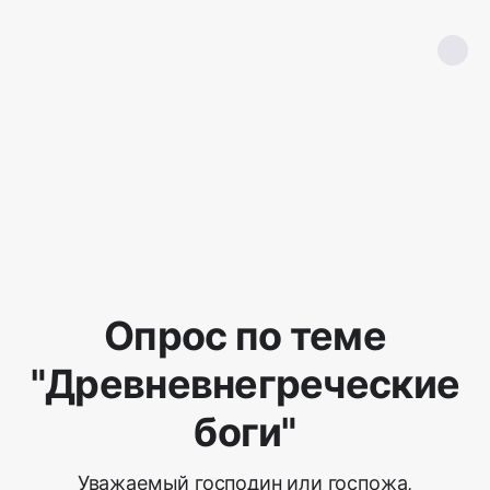
Опрос по теме
"Древневнегреческие
боги"
Уважаемый господин или госпожа,