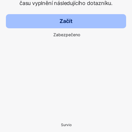
času vyplnění následujícího dotazníku.
Začít
Zabezpečeno
Survio