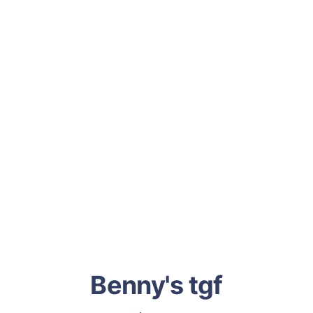
Benny's tgf