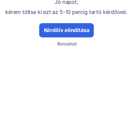
Jó napot,
kérem töltse ki ezt az 5-10 percig tartó kérdőívet.
Kérdőív elindítása
Biztosított