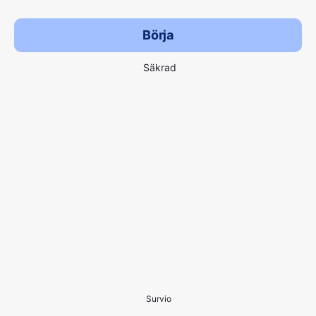
Börja
Säkrad
Survio