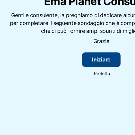
Ema Planet Consu
Gentile consulente, la preghiamo di dedicare alcu
per completare il seguente sondaggio che è co
che ci può fornire ampi spunti di mig
Grazie
Iniziare
Protetto