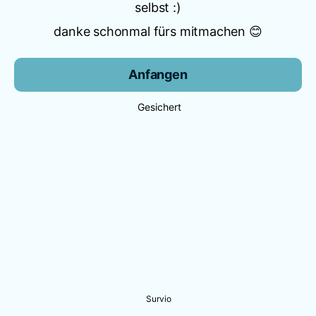
selbst :)
danke schonmal fürs mitmachen 😊
Anfangen
Gesichert
Survio