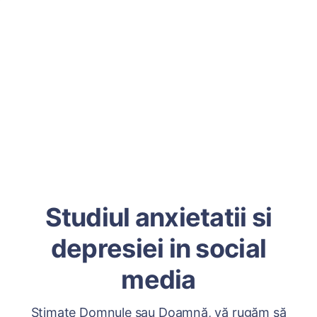
Studiul anxietatii si
depresiei in social
media
Stimate Domnule sau Doamnă, vă rugăm să