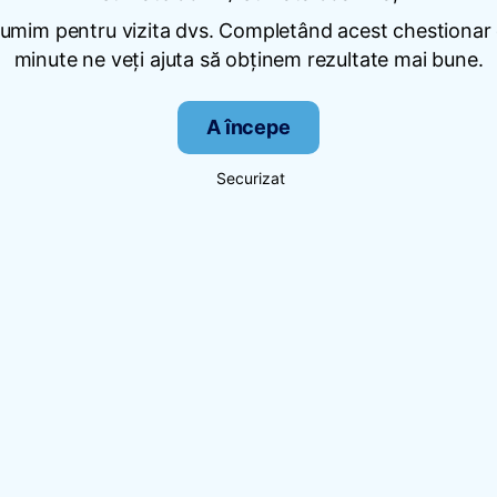
umim pentru vizita dvs. Completând acest chestionar
minute ne veți ajuta să obținem rezultate mai bune.
A începe
Securizat