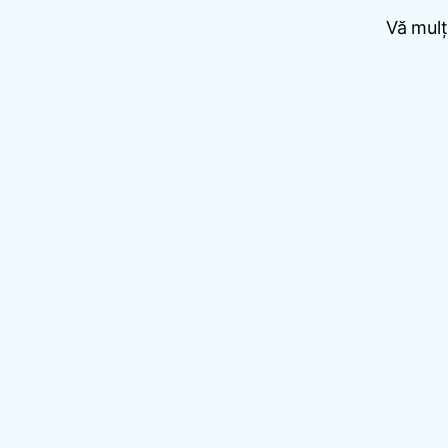
Vă mulț