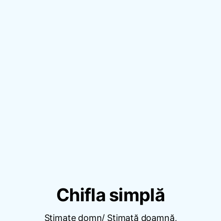
Chifla simplă
Stimate domn/ Stimată doamnă,