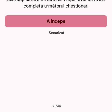
completa următorul chestionar.
A începe
Securizat
Survio