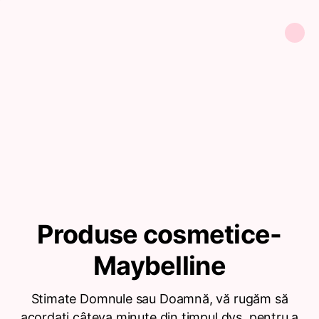
Produse cosmetice-
Maybelline
Stimate Domnule sau Doamnă, vă rugăm să
acordați câteva minute din timpul dvs. pentru a