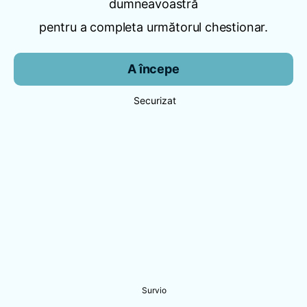
dumneavoastră
pentru a completa următorul chestionar.
A începe
Securizat
Survio